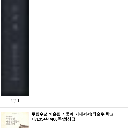
1
무량수전 배흘림 기둥에 기대서서(최순우/학고
재/1994년/460쪽*최상급