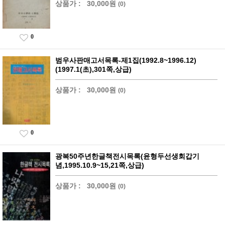
상품가 :
30,000원
(0)
0
범우사판매고서목록-제1집(1992.8~1996.12)
(1997.1(초),301쪽,상급)
상품가 :
30,000원
(0)
0
광복50주년한글책전시목록(윤형두선생회갑기
념,1995.10.9~15,21쪽,상급)
상품가 :
30,000원
(0)