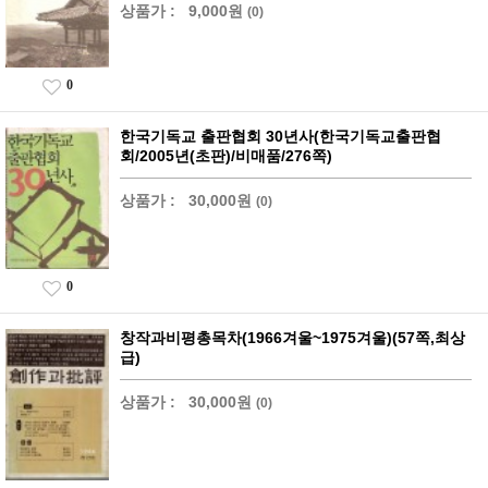
상품가 :
9,000원
(0)
0
한국기독교 출판협회 30년사(한국기독교출판협
회/2005년(초판)/비매품/276쪽)
상품가 :
30,000원
(0)
0
창작과비평총목차(1966겨울~1975겨울)(57쪽,최상
급)
상품가 :
30,000원
(0)