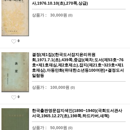
사,1976.10.10(초),270쪽,상급)
상품가 :
30,000원
(0)
0
결정(제1집)(한국도서잡지윤리위원
회,1971.7.1(초),439쪽,중급)(목차;도서(제53호~76
호+제1호재심,제2호제소),잡지(제21호~323호+제1
호재심),아동만화(위대한소년등100여편)+결정도서
일람등
상품가 :
100,000원
(0)
0
한국출판영문잡지색인(1890~1940)(국회도서관사
서국,1965.12.27(초),198쪽,하드카버,새책)
상품가 :
50,000원
(0)