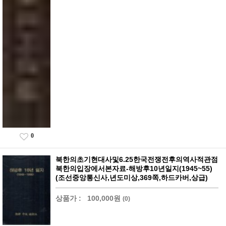
0
북한의초기현대사및6.25한국전쟁전후의역사적관점
북한의입장에서본자료-해방후10년일지(1945~55)
(조선중앙통신사,년도미상,369쪽,하드카버,상급)
상품가 :
100,000원
(0)