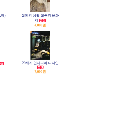
,하)
절안의 생활 절속의 문화
제
4,000원
20세기 인테리어 디자인
7,000원