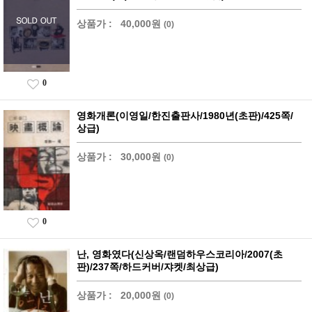
상품가 :
40,000원
(0)
0
영화개론(이영일/한진출판사/1980년(초판)/425쪽/
상급)
상품가 :
30,000원
(0)
0
난, 영화였다(신상옥/랜덤하우스코리아/2007(초
판)/237쪽/하드커버/쟈켓/최상급)
상품가 :
20,000원
(0)