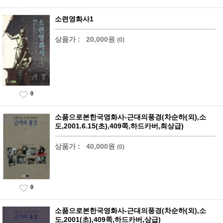
소련영화사1
상품가 :
20,000원
(0)
0
소품으로본한국영화사-근대의풍경(차순하(외),소
도,2001.6.15(초),409쪽,하드카버,최상급)
상품가 :
40,000원
(0)
0
소품으로본한국영화사-근대의풍경(차순하(외),소
도,2001(초),409쪽,하드카버,상급)