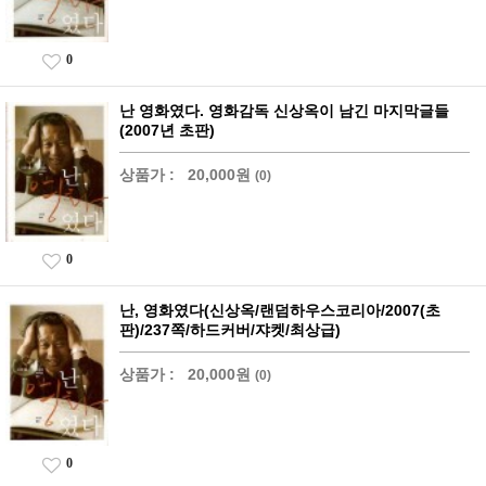
0
난 영화였다. 영화감독 신상옥이 남긴 마지막글들
(2007년 초판)
상품가 :
20,000원
(0)
0
난, 영화였다(신상옥/랜덤하우스코리아/2007(초
판)/237쪽/하드커버/쟈켓/최상급)
상품가 :
20,000원
(0)
0