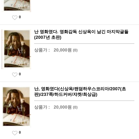
0
난 영화였다. 영화감독 신상옥이 남긴 마지막글들
(2007년 초판)
상품가 :
20,000원
(0)
0
난, 영화였다(신상옥/랜덤하우스코리아/2007(초
판)/237쪽/하드커버/쟈켓/최상급)
상품가 :
20,000원
(0)
0