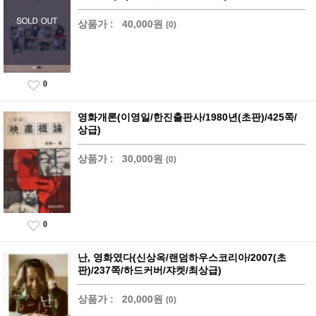
상품가 :
40,000원
(0)
0
영화개론(이영일/한진출판사/1980년(초판)/425쪽/
상급)
상품가 :
30,000원
(0)
0
난, 영화였다(신상옥/랜덤하우스코리아/2007(초
판)/237쪽/하드커버/쟈켓/최상급)
상품가 :
20,000원
(0)