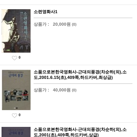
소련영화사1
상품가 :
20,000원
(0)
0
소품으로본한국영화사-근대의풍경(차순하(외),소
도,2001.6.15(초),409쪽,하드카버,최상급)
상품가 :
40,000원
(0)
0
소품으로본한국영화사-근대의풍경(차순하(외),소
도,2001(초),409쪽,하드카버,상급)