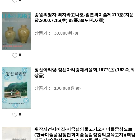
0
송원의청자.백자와고나호-일본의미술제410호(지문
당,2000.7.15(초),98쪽,89도판,새책)
상품가 :
30,000원
(0)
0
정선아리랑(정선아리랑제위원회,1977(초),192쪽,최
상급)
상품가 :
100,000원
(0)
0
위작사건사례집-이중섭의물고기오아이를중심으로
(한국미술품감정협회미술품감정강의교육교재)(책임