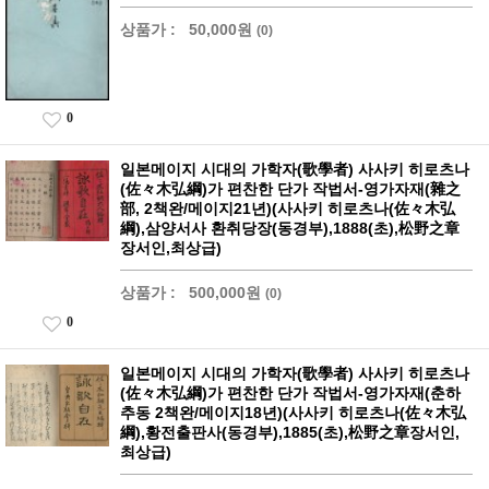
상품가 :
50,000원
(0)
0
일본메이지 시대의 가학자(歌學者) 사사키 히로츠나
(佐々木弘綱)가 편찬한 단가 작법서-영가자재(雜之
部, 2책완/메이지21년)(사사키 히로츠나(佐々木弘
綱),삼양서사 환취당장(동경부),1888(초),松野之章
장서인,최상급)
상품가 :
500,000원
(0)
0
일본메이지 시대의 가학자(歌學者) 사사키 히로츠나
(佐々木弘綱)가 편찬한 단가 작법서-영가자재(춘하
추동 2책완/메이지18년)(사사키 히로츠나(佐々木弘
綱),황전출판사(동경부),1885(초),松野之章장서인,
최상급)