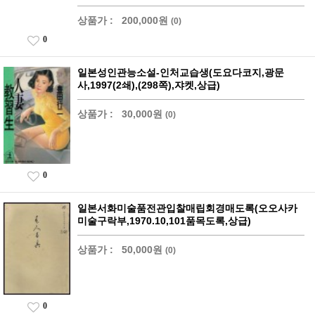
상품가 :
200,000원
(0)
0
일본성인관능소설-인처교습생(도요다코지,광문
사,1997(2쇄),(298쪽),쟈켓,상급)
상품가 :
30,000원
(0)
0
일본서화미술품전관입찰매립회경매도록(오오사카
미술구락부,1970.10,101품목도록,상급)
상품가 :
50,000원
(0)
0