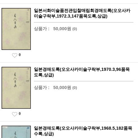
일본서화미술품전관입찰매립회경매도록(오오사카
미술구락부,1972.3,147품목도록,상급)
상품가 :
50,000원
(0)
0
일본경매도록(오오사카미술구락부,1970.3,96품목
도록,상급)
상품가 :
50,000원
(0)
0
일본경매도록(오오사카미술구락부,1968.5,182품목
수록,상급)