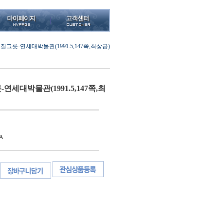
그릇-연세대박물관(1991.5,147쪽,최상급)
세대박물관(1991.5,147쪽,최
A