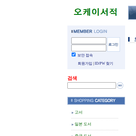
보안 접속
회원가입
|
ID/PW 찾기
검색
고서
일본 도서
중국 도서