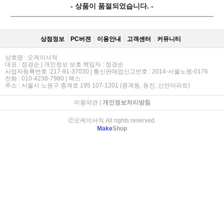
- 상품이 품절되었습니다. -
상점정보
PC버젼
이용안내
고객센터
커뮤니티
상호명 : 오케이서적
대표 : 정경순 | 개인정보 보호 책임자 : 정경순
사업자등록번호 :217-91-37030 | 통신판매업신고번호 : 2014-서울노원-0176
전화 : 010-4238-7980 | 팩스 :
주소 : 서울시 노원구 중계로 195 107-1201 (중계동, 동진, 신안아파트)
이용약관
|
개인정보처리방침
ⓒ오케이서적 All rights reserved.
Make
Shop