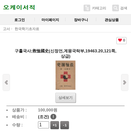
카테고리
검색
로그인
마이페이지
장바구니
관심상품
고서
한국학기초자료
0
구휼국사;救恤國史(신정언,계몽국락부,19463.20,121쪽,
상급)
상세보기
상품가 :
100,000
원
배송비 :
(조건)
!
수량 :
+1
-1