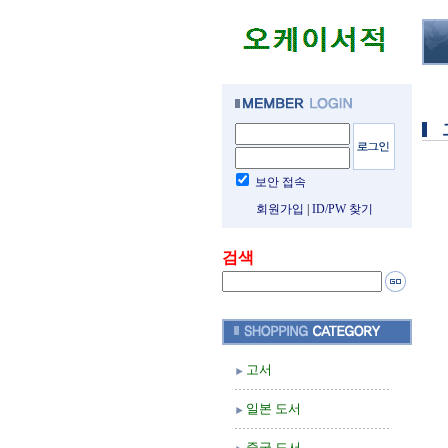
보안 접속
회원가입
|
ID/PW 찾기
검색
고서
일본 도서
중국 도서