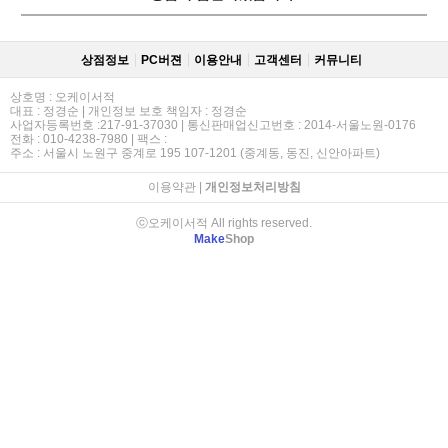
상점정보
PC버젼
이용안내
고객센터
커뮤니티
상호명 : 오케이서적
대표 : 정경순 | 개인정보 보호 책임자 : 정경순
사업자등록번호 :217-91-37030 | 통신판매업신고번호 : 2014-서울노원-0176
전화 : 010-4238-7980 | 팩스 :
주소 : 서울시 노원구 중계로 195 107-1201 (중계동, 동진, 신안아파트)
이용약관
|
개인정보처리방침
ⓒ오케이서적 All rights reserved.
Make
Shop