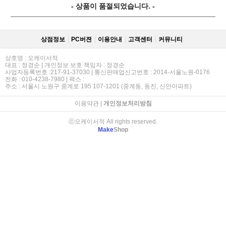
- 상품이 품절되었습니다. -
상점정보
PC버젼
이용안내
고객센터
커뮤니티
상호명 : 오케이서적
대표 : 정경순 | 개인정보 보호 책임자 : 정경순
사업자등록번호 :217-91-37030 | 통신판매업신고번호 : 2014-서울노원-0176
전화 : 010-4238-7980 | 팩스 :
주소 : 서울시 노원구 중계로 195 107-1201 (중계동, 동진, 신안아파트)
이용약관
|
개인정보처리방침
ⓒ오케이서적 All rights reserved.
Make
Shop