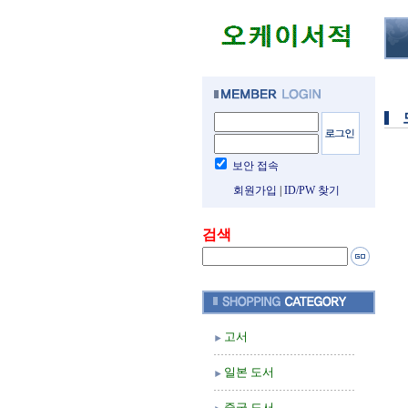
보안 접속
회원가입
|
ID/PW 찾기
검색
고서
일본 도서
중국 도서