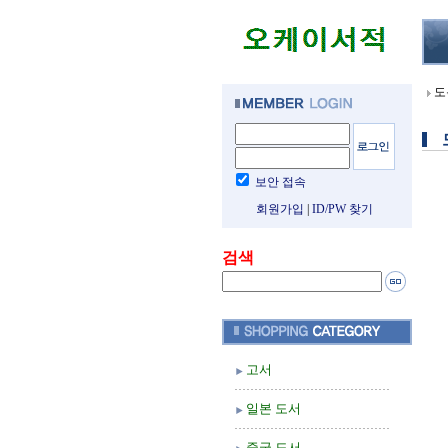
도
보안 접속
회원가입
|
ID/PW 찾기
검색
고서
일본 도서
중국 도서