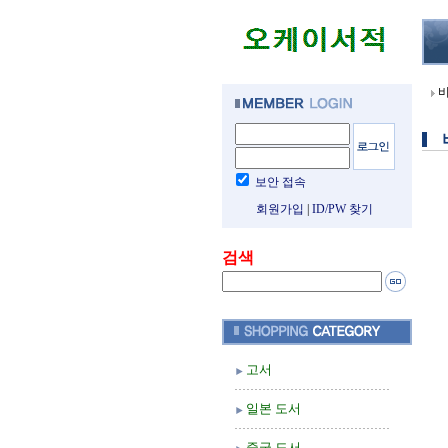
보안 접속
회원가입
|
ID/PW 찾기
검색
고서
일본 도서
중국 도서