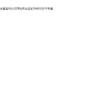
m)(올칼라) (32쪽)(최상급)(19세미만구독불