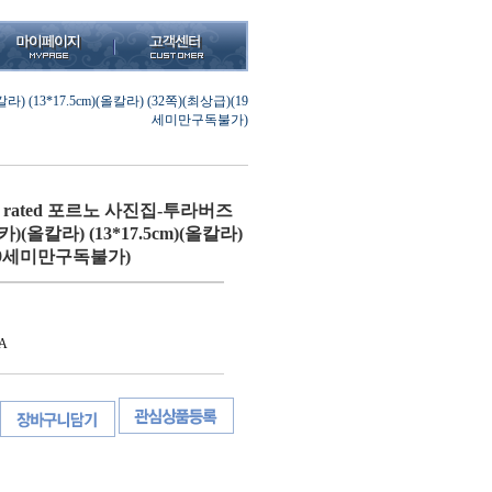
13*17.5cm)(올칼라) (32쪽)(최상급)(19
세미만구독불가)
 rated 포르노 사진집-투라버즈
올칼라) (13*17.5cm)(올칼라)
(19세미만구독불가)
A