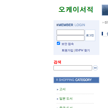
신
보안 접속
회원가입
|
ID/PW 찾기
검색
고서
일본 도서
중국 도서