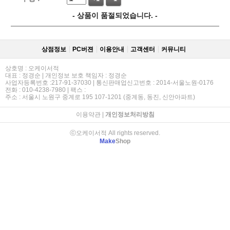
- 상품이 품절되었습니다. -
상점정보
PC버젼
이용안내
고객센터
커뮤니티
상호명 : 오케이서적
대표 : 정경순 | 개인정보 보호 책임자 : 정경순
사업자등록번호 :217-91-37030 | 통신판매업신고번호 : 2014-서울노원-0176
전화 : 010-4238-7980 | 팩스 :
주소 : 서울시 노원구 중계로 195 107-1201 (중계동, 동진, 신안아파트)
이용약관
|
개인정보처리방침
ⓒ오케이서적 All rights reserved.
Make
Shop