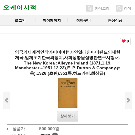
카테고리
검색
로그인
마이페이지
장바구니
관심상품
0
영국의세계적인작가이며여행가인알래인아이랜드의대한
제국,일제초기한국의정치,사회싱황을설명한연구시행서-
The New Korea :Alleyne Ireland (1871,1,19,
Manchester –1951.12.23),E. P. Dutton & Company뉴
욕),1926 (초판),351쪽,하드카버,최상급)
상세보기
상품가 :
500,000
원