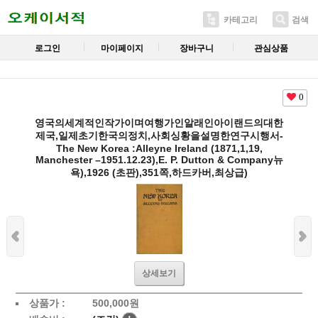
카테고리
검색
로그인
마이페이지
장바구니
관심상품
0
영국의세계적인작가이며여행가인알래인아이랜드의대한
제국,일제초기한국의정치,사회싱황을설명한연구시행서-
The New Korea :Alleyne Ireland (1871,1,19,
Manchester –1951.12.23),E. P. Dutton & Company뉴
욕),1926 (초판),351쪽,하드카버,최상급)
상세보기
상품가 :
500,000
원