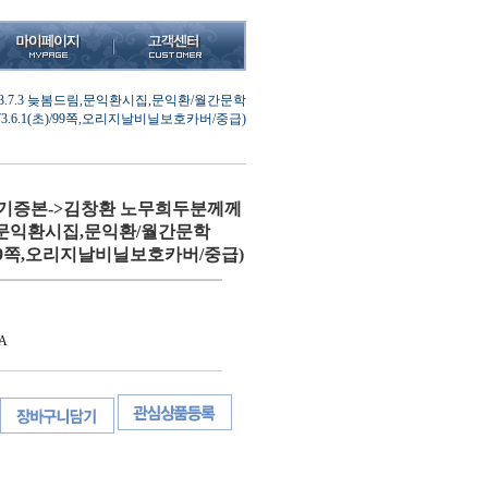
.7.3 늦봄드림,문익환시집,문익환/월간문학
973.6.1(초)/99쪽,오리지날비닐보호카버/중급)
(기증본->김창환 노무희두분께께
드림,문익환시집,문익환/월간문학
초)/99쪽,오리지날비닐보호카버/중급)
A