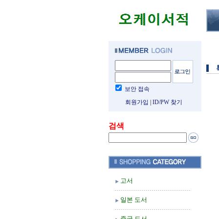
보안 접속
회원가입
|
ID/PW 찾기
검색
고서
일본 도서
중국 도서