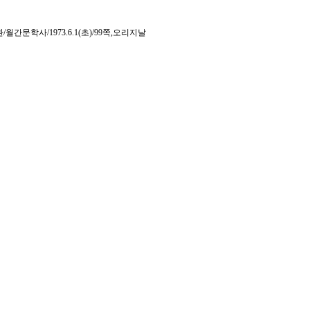
문학사/1973.6.1(초)/99쪽,오리지날