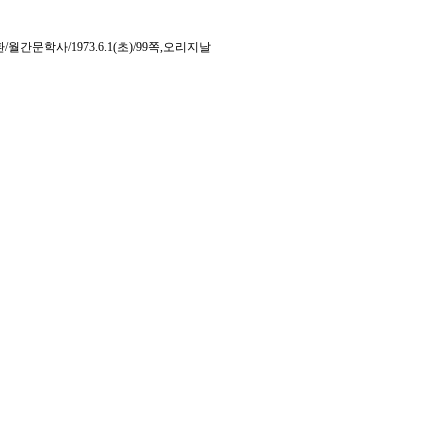
문학사/1973.6.1(초)/99쪽,오리지날