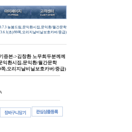
.7.3 늦봄드림,문익환시집,문익환/월간문학
973.6.1(초)/99쪽,오리지날비닐보호카버/중급)
(기증본->김창환 노무희두분께께
드림,문익환시집,문익환/월간문학
초)/99쪽,오리지날비닐보호카버/중급)
A