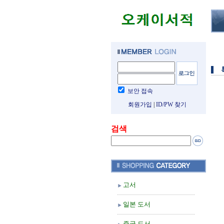
보안 접속
회원가입
|
ID/PW 찾기
검색
고서
일본 도서
중국 도서