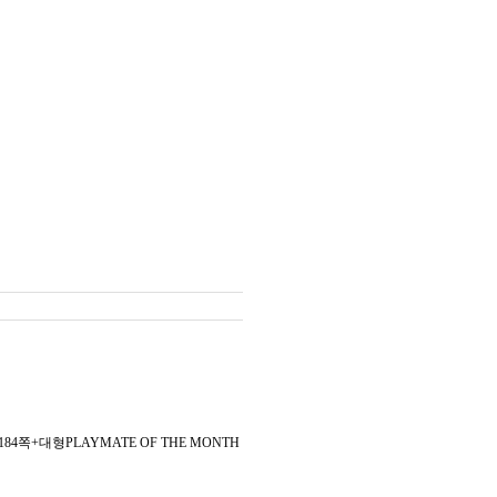
쪽+대형PLAYMATE OF THE MONTH