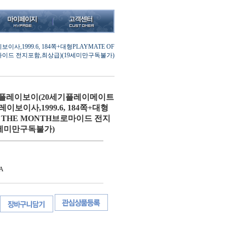
999.6, 184쪽+대형PLAYMATE OF
로마이드 전지포함,최상급)(19세미만구독불가)
 플레이보이(20세기플레이메이트
보이사,1999.6, 184쪽+대형
F THE MONTH브로마이드 전지
9세미만구독불가)
A