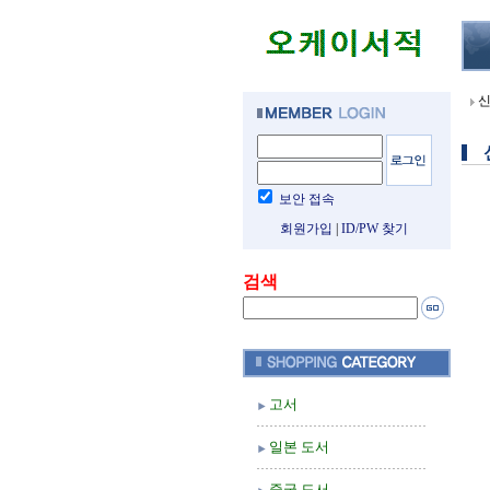
신
보안 접속
회원가입
|
ID/PW 찾기
검색
고서
일본 도서
중국 도서