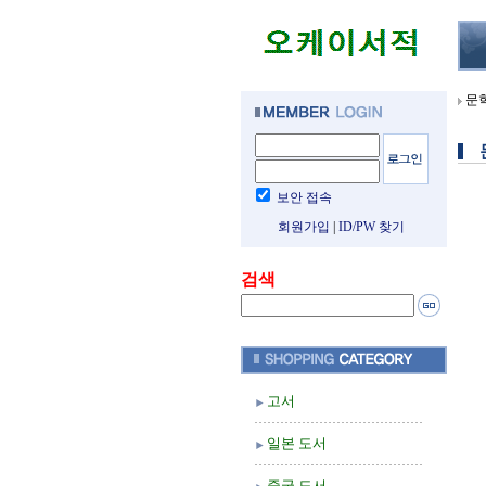
문
보안 접속
회원가입
|
ID/PW 찾기
검색
고서
일본 도서
중국 도서