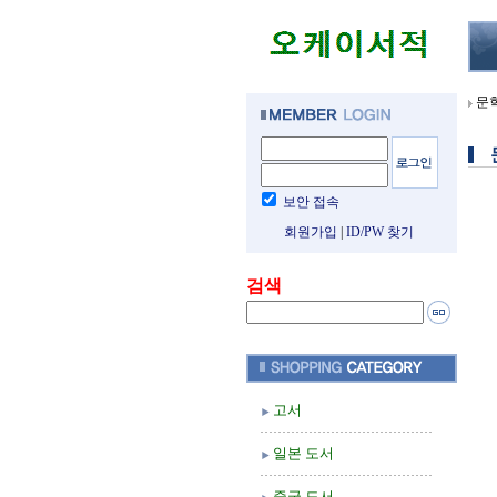
문
보안 접속
회원가입
|
ID/PW 찾기
검색
고서
일본 도서
중국 도서