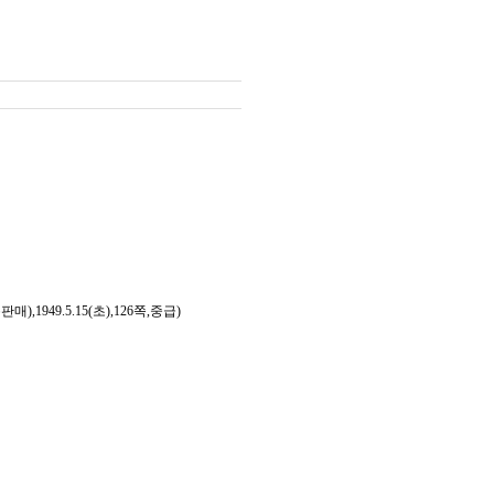
49.5.15(초),126쪽,중급)