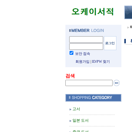
보안 접속
회원가입
|
ID/PW 찾기
검색
고서
일본 도서
중국 도서