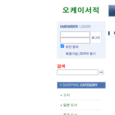
보안 접속
회원가입
|
ID/PW 찾기
검색
고서
일본 도서
중국 도서