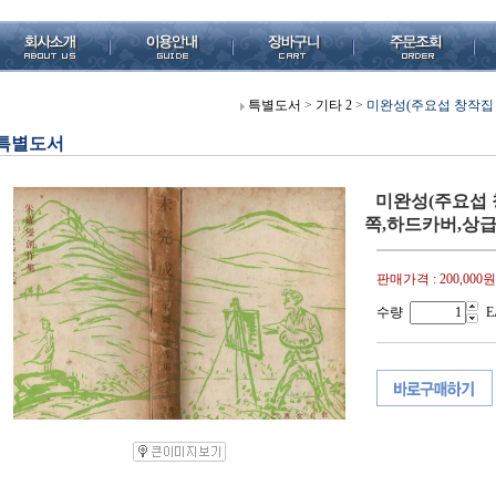
특별도서
>
기타 2
>
미완성(주요섭 창작집 /
특별도서
미완성(주요섭 창
쪽,하드카버,상급
판매가격 :
200,000원
수량
E