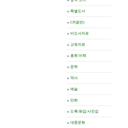
특별도서
LP(음반)
비도서자료
교육자료
총류/어학
문학
역사
예술
만화
도록/화집/사진집
대중문화