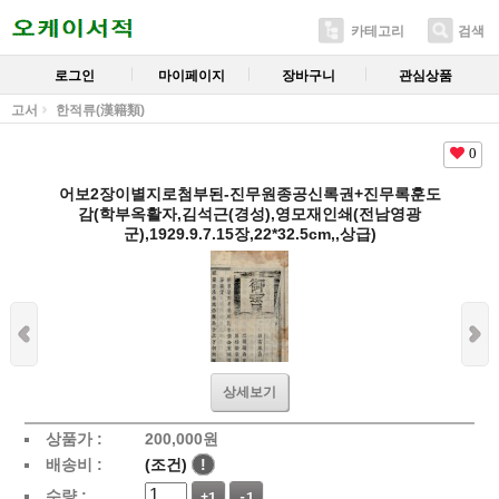
카테고리
검색
로그인
마이페이지
장바구니
관심상품
고서
한적류(漢籍類)
0
어보2장이별지로첨부된-진무원종공신록권+진무록훈도
감(학부옥활자,김석근(경성),영모재인쇄(전남영광
군),1929.9.7.15장,22*32.5cm,,상급)
상세보기
상품가 :
200,000
원
배송비 :
(조건)
!
수량 :
+1
-1