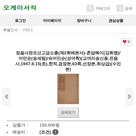
카테고리
검색
로그인
마이페이지
장바구니
관심상품
특별도서
기타 2
0
정음사판조선고금소총(제2회배본서)-촌담해이(강희맹)/
어민순(송세림)/속어민순(성여학)(교여리송신용,전음
사,1947.8.15(초),한적,겹장본,63쪽,선장본,최상급)(수진
본)
상세보기
상품가 :
150,000
원
배송비 :
(조건)
!