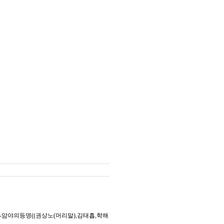
암야의등명((권상노(머리말),김태흡,학해