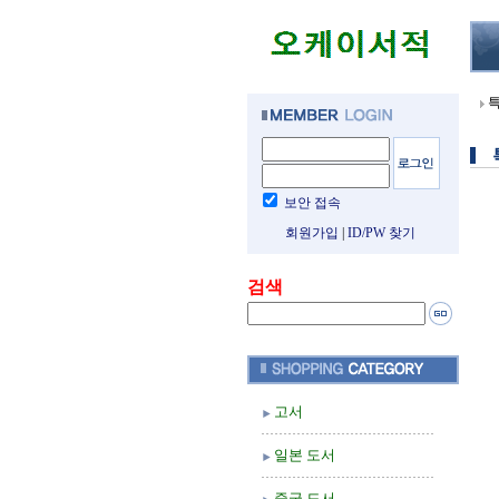
보안 접속
회원가입
|
ID/PW 찾기
검색
고서
일본 도서
중국 도서