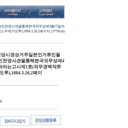
를인천영사관을통해본국외무성에4월15일까
루),1884.3.26,2페이지,13*19cm)
정변당시경성거주일본인거류민들
인천영사관을통해본국외무성에4
하라는고시제1호(외무경백작井
,1884.3.26,2페이
A