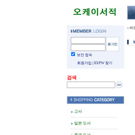
비
보안 접속
회원가입
|
ID/PW 찾기
검색
고서
일본 도서
중국 도서