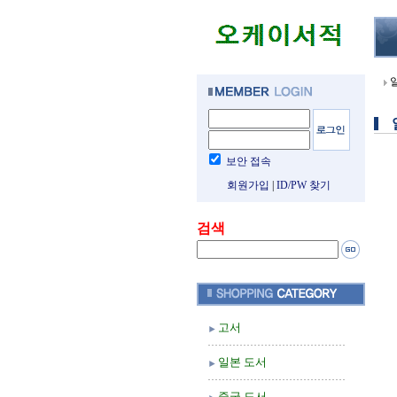
보안 접속
회원가입
|
ID/PW 찾기
검색
고서
일본 도서
중국 도서