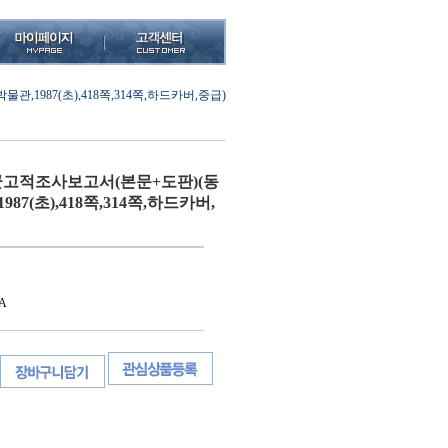
987(초),418쪽,314쪽,하드카버,중급)
고적조사보고서(본문+도판)(동
7(초),418쪽,314쪽,하드카버,
A