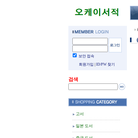
보안 접속
회원가입
|
ID/PW 찾기
검색
고서
일본 도서
중국 도서