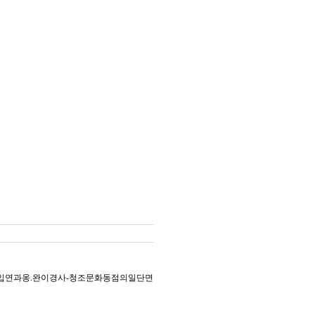
입연과옹.완이경사-청조문화동점의일단면