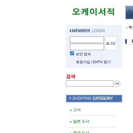
특
보안 접속
회원가입
|
ID/PW 찾기
검색
고서
일본 도서
중국 도서