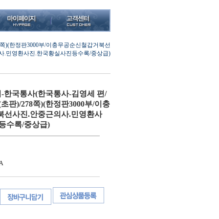
278쪽)(한정판3000부/이충무공순신철갑거북선
사.민영환사진.한국황실사진등수록/중상급)
한국통사(한국통사-김영세 편/
5(초판)/278쪽)(한정판3000부/이충
북선사진.안중근의사.민영환사
등수록/중상급)
A