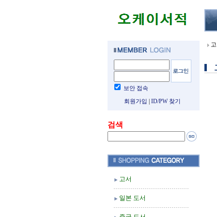
고
보안 접속
회원가입
|
ID/PW 찾기
검색
고서
일본 도서
중국 도서