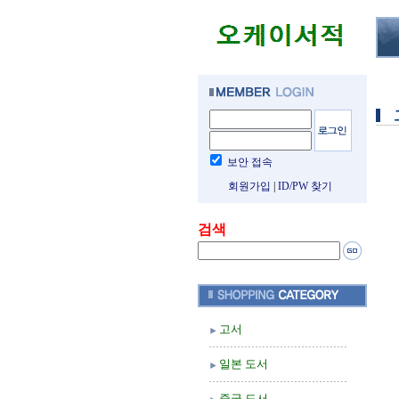
보안 접속
회원가입
|
ID/PW 찾기
검색
고서
일본 도서
중국 도서