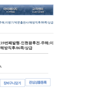
해;이병기/박문출판사/해방직후/86쪽/상급
19번째발행-인현왕후전-주해;이
해방직후/86쪽/상급
A