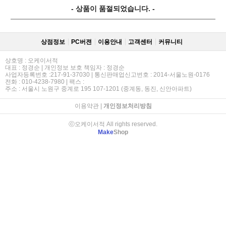
- 상품이 품절되었습니다. -
상점정보
PC버젼
이용안내
고객센터
커뮤니티
상호명 : 오케이서적
대표 : 정경순 | 개인정보 보호 책임자 : 정경순
사업자등록번호 :217-91-37030 | 통신판매업신고번호 : 2014-서울노원-0176
전화 : 010-4238-7980 | 팩스 :
주소 : 서울시 노원구 중계로 195 107-1201 (중계동, 동진, 신안아파트)
이용약관
|
개인정보처리방침
ⓒ오케이서적 All rights reserved.
Make
Shop