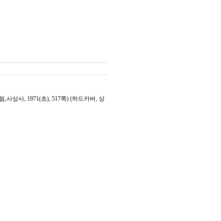
, 1971(초), 517쪽) (하드카버, 상