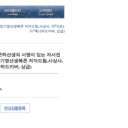
기영선생혜존 저자드림,사상사, 1971(초),
517쪽) (하드카버, 상급)
준하선생의 서명이 있는 자서전
(장기영선생혜존 저자드림,사상사,
쪽) (하드카버, 상급)
A