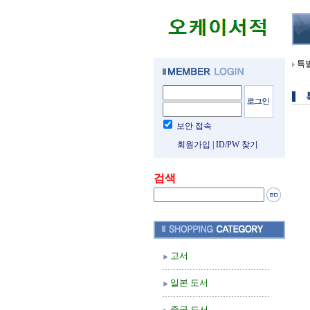
특
보안 접속
회원가입
|
ID/PW 찾기
검색
고서
일본 도서
중국 도서