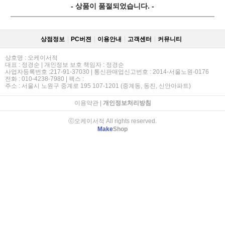
- 상품이 품절되었습니다. -
상점정보
PC버젼
이용안내
고객센터
커뮤니티
상호명 : 오케이서적
대표 : 정경순 | 개인정보 보호 책임자 : 정경순
사업자등록번호 :217-91-37030 | 통신판매업신고번호 : 2014-서울노원-0176
전화 : 010-4238-7980 | 팩스 :
주소 : 서울시 노원구 중계로 195 107-1201 (중계동, 동진, 신안아파트)
이용약관
|
개인정보처리방침
ⓒ오케이서적 All rights reserved.
Make
Shop