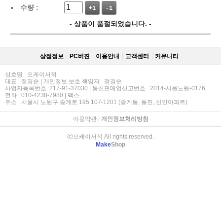
수량 :
+1
-1
- 상품이 품절되었습니다. -
상점정보
PC버젼
이용안내
고객센터
커뮤니티
상호명 : 오케이서적
대표 : 정경순 | 개인정보 보호 책임자 : 정경순
사업자등록번호 :217-91-37030 | 통신판매업신고번호 : 2014-서울노원-0176
전화 : 010-4238-7980 | 팩스 :
주소 : 서울시 노원구 중계로 195 107-1201 (중계동, 동진, 신안아파트)
이용약관
|
개인정보처리방침
ⓒ오케이서적 All rights reserved.
Make
Shop