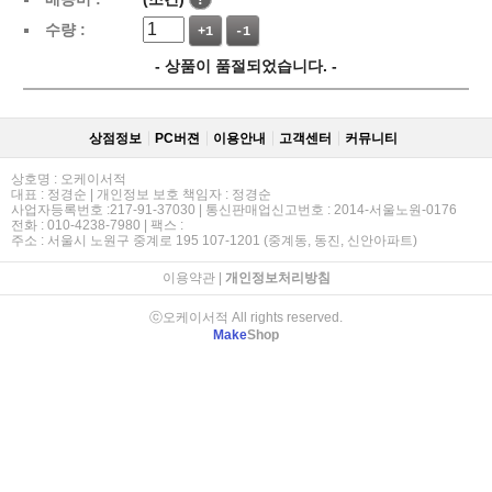
수량 :
+1
-1
- 상품이 품절되었습니다. -
상점정보
PC버젼
이용안내
고객센터
커뮤니티
상호명 : 오케이서적
대표 : 정경순 | 개인정보 보호 책임자 : 정경순
사업자등록번호 :217-91-37030 | 통신판매업신고번호 : 2014-서울노원-0176
전화 : 010-4238-7980 | 팩스 :
주소 : 서울시 노원구 중계로 195 107-1201 (중계동, 동진, 신안아파트)
이용약관
|
개인정보처리방침
ⓒ오케이서적 All rights reserved.
Make
Shop