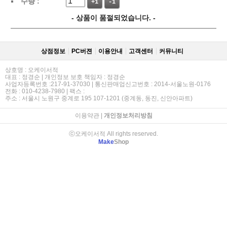
수량 :
+1
-1
- 상품이 품절되었습니다. -
상점정보
PC버젼
이용안내
고객센터
커뮤니티
상호명 : 오케이서적
대표 : 정경순 | 개인정보 보호 책임자 : 정경순
사업자등록번호 :217-91-37030 | 통신판매업신고번호 : 2014-서울노원-0176
전화 : 010-4238-7980 | 팩스 :
주소 : 서울시 노원구 중계로 195 107-1201 (중계동, 동진, 신안아파트)
이용약관
|
개인정보처리방침
ⓒ오케이서적 All rights reserved.
Make
Shop