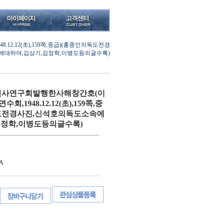
.12(초),159쪽,중급)(홍종인의독도전경
에대하여,김상기,김정학,이병도등의글수록)
사연구회발행한사해창간호(이
,1948.12.12(초),159쪽,중
도전경사진,신석호의독도소속에
김정학,이병도등의글수록)
A