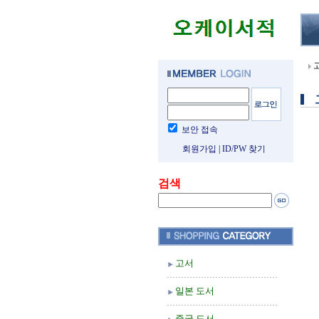
보안 접속
회원가입
|
ID/PW 찾기
검색
고서
일본 도서
중국 도서