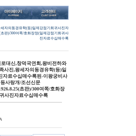
왕세자의동경유학(등)일제강점기희귀사진자
.25(초판)/300여쪽/호화장정(일제강점기희귀사
진자료수십매수록
로대신,창덕국연회,왕비전하와
족사진,왕세자의동경유학(등)일
진자료수십매수록된-이왕궁비사
)/권등사랑개/조선신문
),1926.8.25(초판)/300여쪽/호화장
희귀사진자료수십매수록
A