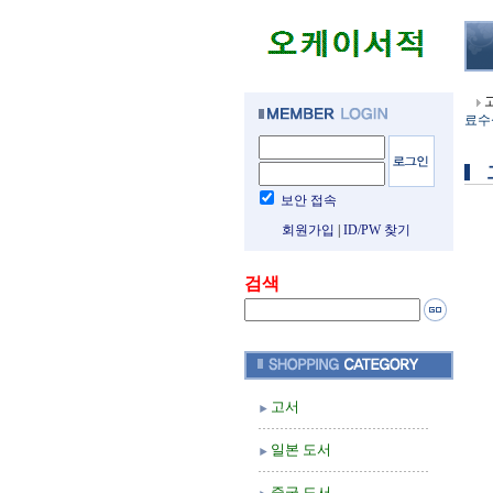
료수십
보안 접속
회원가입
|
ID/PW 찾기
검색
고서
일본 도서
중국 도서