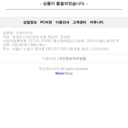
- 상품이 품절되었습니다. -
상점정보
PC버젼
이용안내
고객센터
커뮤니티
상호명 : 오케이서적
대표 : 정경순 | 개인정보 보호 책임자 : 정경순
사업자등록번호 :217-91-37030 | 통신판매업신고번호 : 2014-서울노원-0176
전화 : 010-4238-7980 | 팩스 :
주소 : 서울시 노원구 중계로 195 107-1201 (중계동, 동진, 신안아파트)
이용약관
|
개인정보처리방침
ⓒ오케이서적 All rights reserved.
Make
Shop