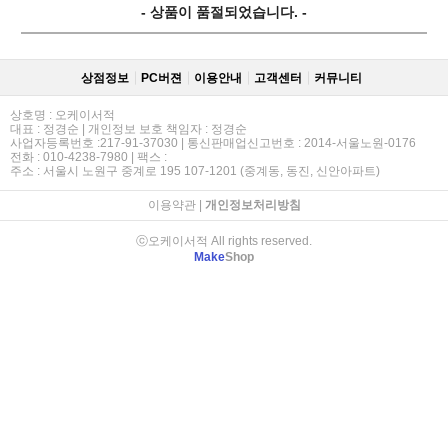
- 상품이 품절되었습니다. -
상점정보
PC버젼
이용안내
고객센터
커뮤니티
상호명 : 오케이서적
대표 : 정경순 | 개인정보 보호 책임자 : 정경순
사업자등록번호 :217-91-37030 | 통신판매업신고번호 : 2014-서울노원-0176
전화 : 010-4238-7980 | 팩스 :
주소 : 서울시 노원구 중계로 195 107-1201 (중계동, 동진, 신안아파트)
이용약관
|
개인정보처리방침
ⓒ오케이서적 All rights reserved.
Make
Shop