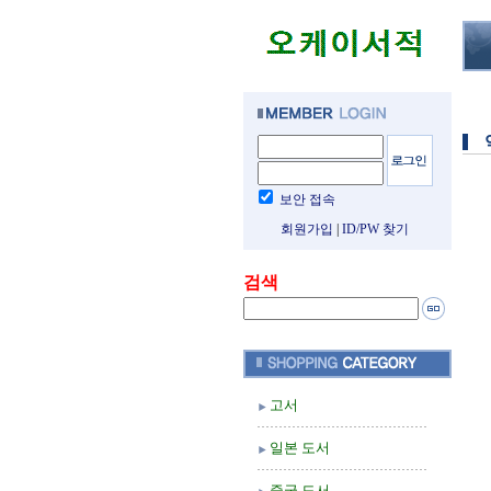
보안 접속
회원가입
|
ID/PW 찾기
검색
고서
일본 도서
중국 도서