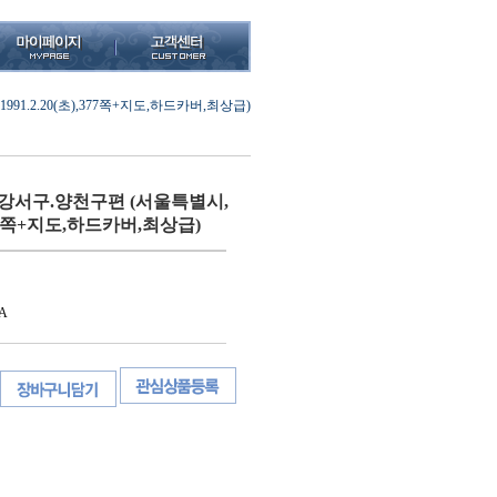
91.2.20(초),377쪽+지도,하드카버,최상급)
)강서구.양천구편 (서울특별시,
),377쪽+지도,하드카버,최상급)
A