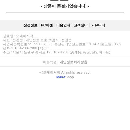
- 상품이 품절되었습니다. -
상점정보
PC버젼
이용안내
고객센터
커뮤니티
상호명 : 오케이서적
대표 : 정경순 | 개인정보 보호 책임자 : 정경순
사업자등록번호 :217-91-37030 | 통신판매업신고번호 : 2014-서울노원-0176
전화 : 010-4238-7980 | 팩스 :
주소 : 서울시 노원구 중계로 195 107-1201 (중계동, 동진, 신안아파트)
이용약관
|
개인정보처리방침
ⓒ오케이서적 All rights reserved.
Make
Shop