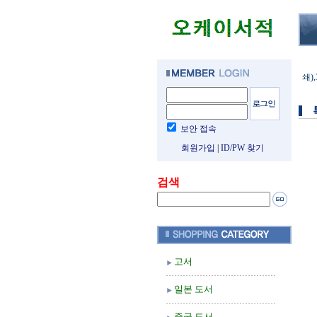
쇄)
보안 접속
회원가입
|
ID/PW 찾기
검색
고서
일본 도서
중국 도서