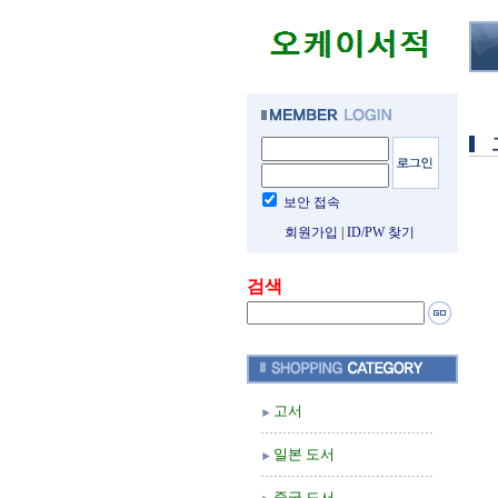
보안 접속
회원가입
|
ID/PW 찾기
검색
고서
일본 도서
중국 도서