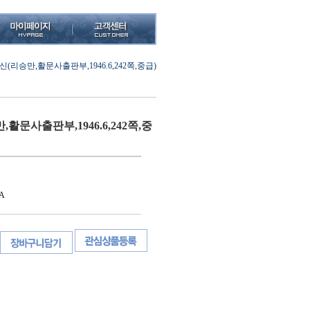
(리승만,활문사출판부,1946.6,242쪽,중급)
활문사출판부,1946.6,242쪽,중
A