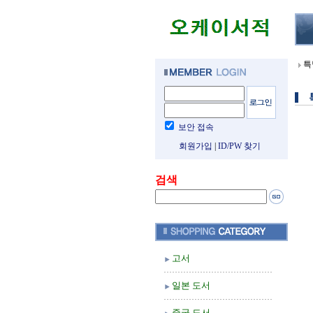
특
보안 접속
회원가입
|
ID/PW 찾기
검색
고서
일본 도서
중국 도서