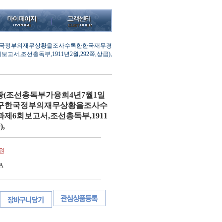
구한국정부의재무상황을조사수록한한국재무경
보고서,조선총독부,1911년2월,292쪽,상급),
황(조선총독부가융희4년7월1일
의구한국정부의재무상황을조사수
제6회보고서,조선총독부,1911
),
0원
A